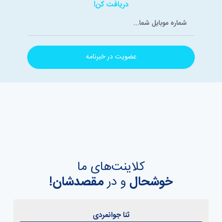
دریافت کن!
عضویت در خبرنامه
کلاینت‌های ما
خوشحال
و در
مقصدشان!
ثنا جوانمردی